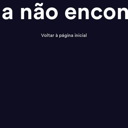
na não encon
Voltar à página inicial