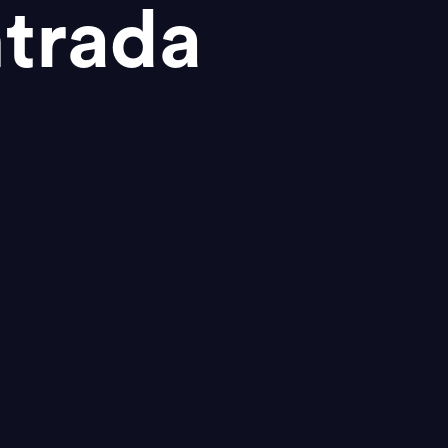
trada