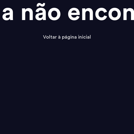
na não encon
Voltar à página inicial