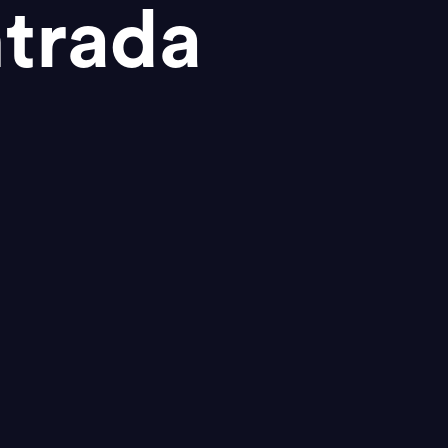
trada