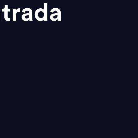
trada