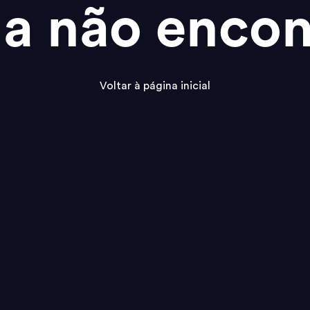
na não encon
Voltar à página inicial