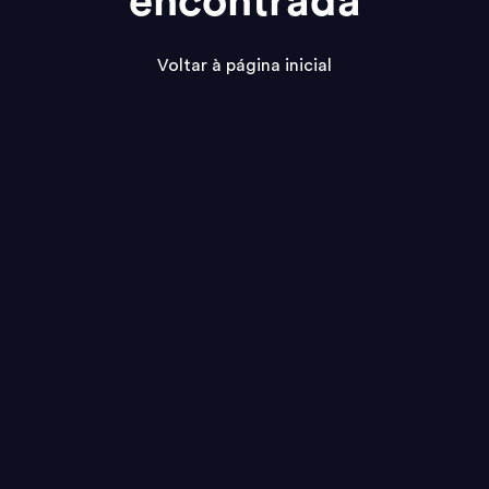
encontrada
Voltar à página inicial