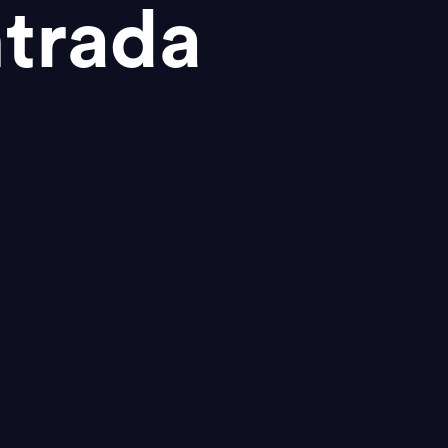
trada