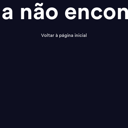
na não encon
Voltar à página inicial