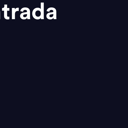
trada