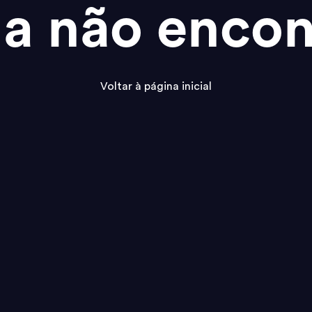
na não encon
Voltar à página inicial