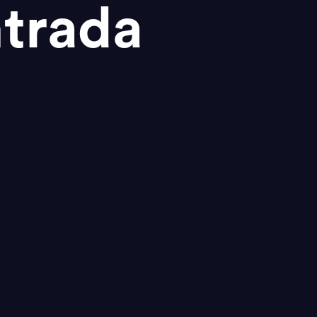
trada