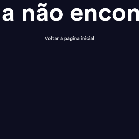
na não encon
Voltar à página inicial