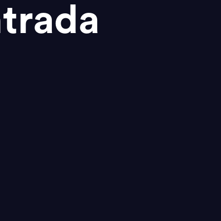
trada