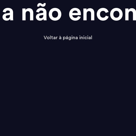
na não encon
Voltar à página inicial