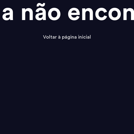
na não encon
Voltar à página inicial