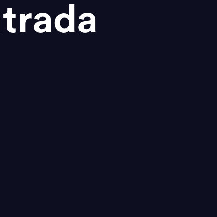
trada