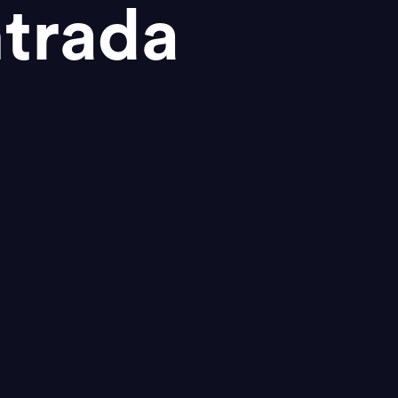
trada