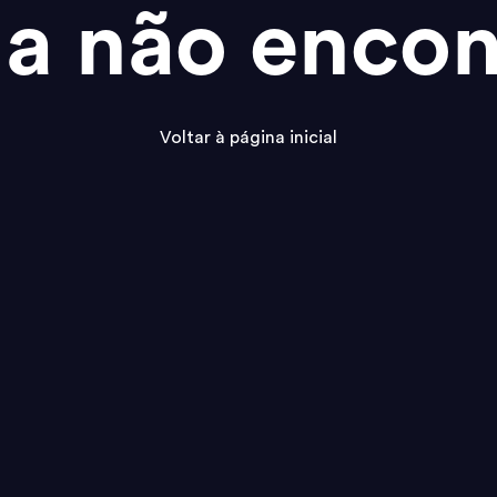
na não encon
Voltar à página inicial