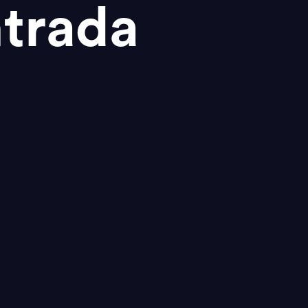
trada