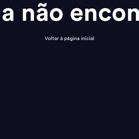
na não encon
Voltar à página inicial