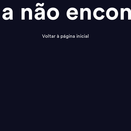
na não encon
Voltar à página inicial