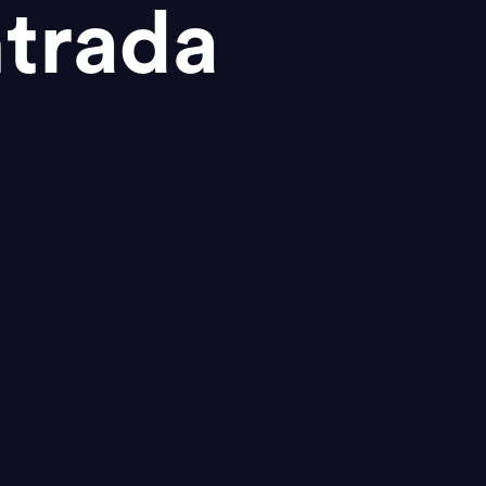
trada